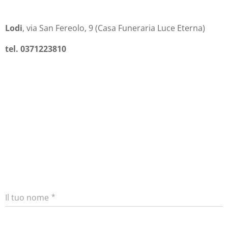
Lodi
, via San Fereolo, 9 (Casa Funeraria Luce Eterna)
tel. 0371223810
Il tuo nome