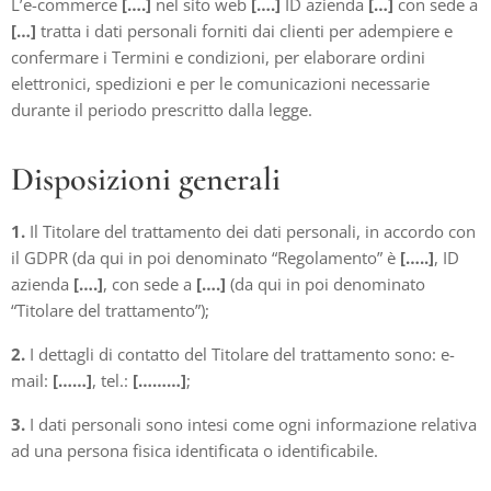
L’e-commerce
[….]
nel sito web
[….]
ID azienda
[…]
con sede a
[…]
tratta i dati personali forniti dai clienti per adempiere e
confermare i Termini e condizioni, per elaborare ordini
elettronici, spedizioni e per le comunicazioni necessarie
durante il periodo prescritto dalla legge.
Disposizioni generali
1.
Il Titolare del trattamento dei dati personali, in accordo con
il GDPR (da qui in poi denominato “Regolamento” è
[…..]
, ID
azienda
[….]
, con sede a
[….]
(da qui in poi denominato
“Titolare del trattamento”);
2.
I dettagli di contatto del Titolare del trattamento sono: e-
mail:
[……]
, tel.:
[………]
;
3.
I dati personali sono intesi come ogni informazione relativa
ad una persona fisica identificata o identificabile.