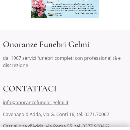
Onoranze Funebri Gelmi
dal 1967 servizi funebri completi con professionalità e
discrezione
CONTATTACI
info@onoranzefunebrigelmi.it
Cavenago d'Adda, via G. Conti 16, tel. 0371.70062
Castiglione d'Adda, via Roma 55, tel. 0377.900462