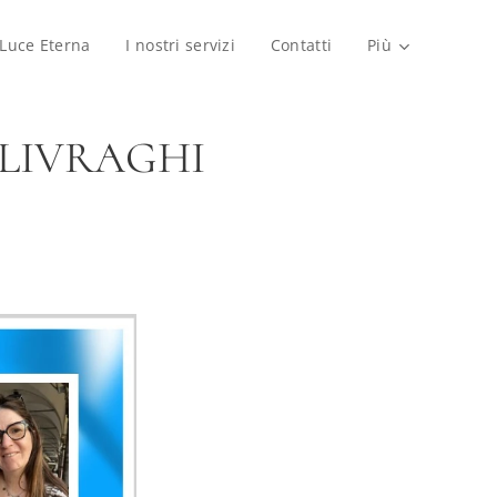
 Luce Eterna
I nostri servizi
Contatti
Più
 LIVRAGHI