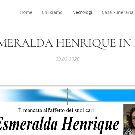
Home
Chi siamo
Necrologi
Casa Funeraria
MERALDA HENRIQUE IN
09.02.2026