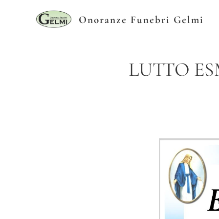
Onoranze Funebri Gelmi
LUTTO ES