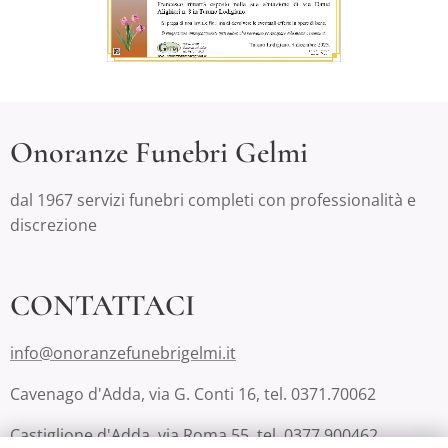
Onoranze Funebri Gelmi
dal 1967 servizi funebri completi con professionalità e
discrezione
CONTATTACI
info@onoranzefunebrigelmi.it
Cavenago d'Adda, via G. Conti 16, tel. 0371.70062
Castiglione d'Adda, via Roma 55, tel. 0377.900462