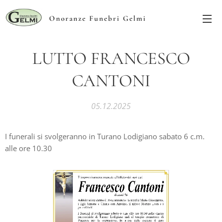
Onoranze Funebri Gelmi
LUTTO FRANCESCO
CANTONI
05.12.2025
I funerali si svolgeranno in Turano Lodigiano sabato 6 c.m.
alle ore 10.30