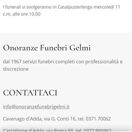
I funerali si svolgeranno in Casalpusterlengo mercoledì 11
c.m. alle ore 10.00
Onoranze Funebri Gelmi
dal 1967 servizi funebri completi con professionalità e
discrezione
CONTATTACI
info@onoranzefunebrigelmi.it
Cavenago d'Adda, via G. Conti 16, tel. 0371.70062
Castiglione d'Adda, via Roma 55, tel. 0377.900462