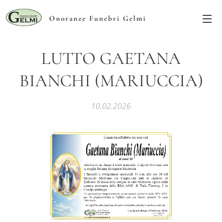
Onoranze Funebri Gelmi
LUTTO GAETANA
BIANCHI (MARIUCCIA)
10.02.2026