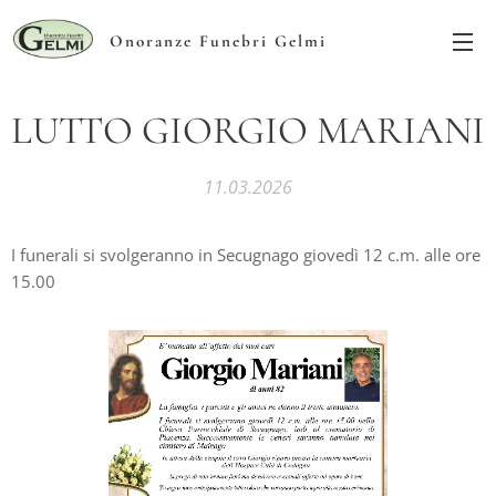
Onoranze Funebri Gelmi
LUTTO GIORGIO MARIANI
11.03.2026
I funerali si svolgeranno in Secugnago giovedì 12 c.m. alle ore
15.00