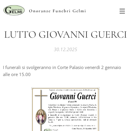
Onoranze Funebri Gelmi
LUTTO GIOVANNI GUERCI
30.12.2025
I funerali si svolgeranno in Corte Palasio venerdì 2 gennaio
alle ore 15.00