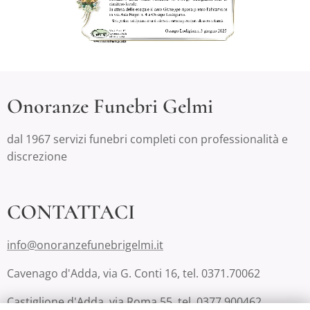
Onoranze Funebri Gelmi
dal 1967 servizi funebri completi con professionalità e
discrezione
CONTATTACI
info@onoranzefunebrigelmi.it
Cavenago d'Adda, via G. Conti 16, tel. 0371.70062
Castiglione d'Adda, via Roma 55, tel. 0377.900462