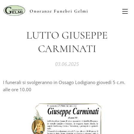
Onoranze Funebri Gelmi
LUTTO GIUSEPPE
CARMINATI
03.06.2025
I funerali si svolgeranno in Ossago Lodigiano giovedì 5 c.m.
alle ore 10.00