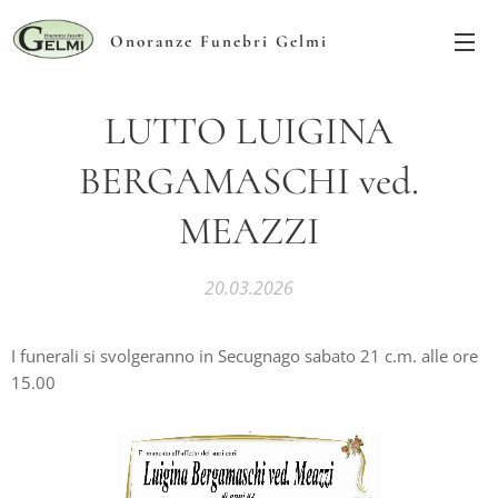
Onoranze Funebri Gelmi
LUTTO LUIGINA
BERGAMASCHI ved.
MEAZZI
20.03.2026
I funerali si svolgeranno in Secugnago sabato 21 c.m. alle ore
15.00