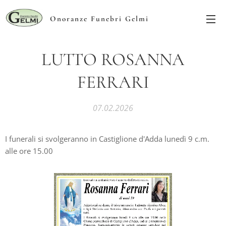
Onoranze Funebri Gelmi
LUTTO ROSANNA
FERRARI
07.02.2026
I funerali si svolgeranno in Castiglione d'Adda lunedì 9 c.m.
alle ore 15.00