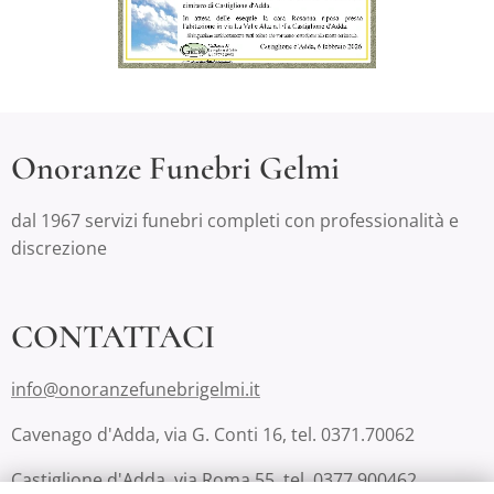
Onoranze Funebri Gelmi
dal 1967 servizi funebri completi con professionalità e
discrezione
CONTATTACI
info@onoranzefunebrigelmi.it
Cavenago d'Adda, via G. Conti 16, tel. 0371.70062
Castiglione d'Adda, via Roma 55, tel. 0377.900462