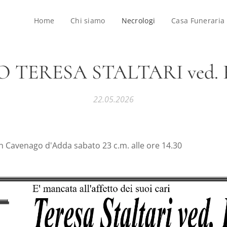
Home
Chi siamo
Necrologi
Casa Funeraria
 TERESA STALTARI ved.
22.05.2026
 in Cavenago d'Adda sabato 23 c.m. alle ore 14.30