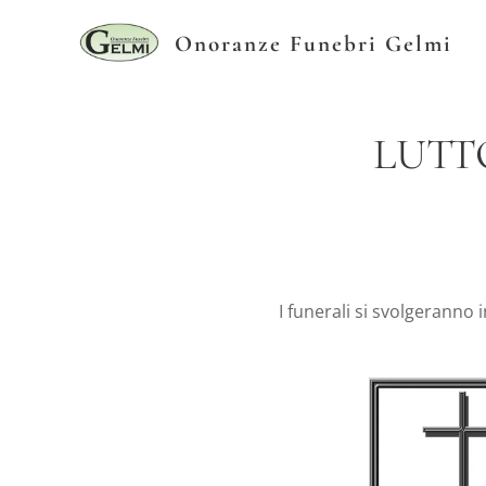
Onoranze Funebri Gelmi
LUTTO
I funerali si svolgeranno